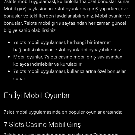
7slots mobil uygulaması, kullanıcılarına özel bonuslar sunar.
Mobil giriş sayfasından 7slot oyunlarına giriş yaparken, özel
bonuslar ve tekliflerden faydalanabilirsiniz. Mobil oyunlar ve
bonuslar, 7slots mobil giriş sayfasından her zaman güncel
bilgiye sahip olabilirsiniz.
7slots mobil uygulaması, herhangi bir internet
bağlantısı olmadan 7slot oyunlarını oynayabilirsiniz.
Mobil oyunlar, 7slots casino mobil giriş sayfasından
kolayca indirilebilir ve kurulabilir.
7slots mobil uygulaması, kullanıcılarına özel bonuslar
sunar.
En İyi Mobil Oyunlar
7slot mobil uygulamasında en popüler oyunlar arasında:
7 Slots Casino Mobil Giriş