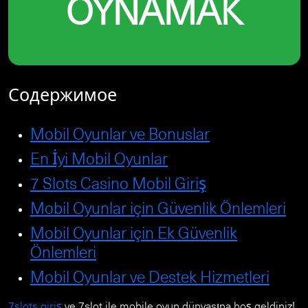
OYNAMAK
Содержимое
Mobil Oyunlar ve Bonuslar
En İyi Mobil Oyunlar
7 Slots Casino Mobil Giriş
Mobil Oyunlar için Güvenlik Önlemleri
Mobil Oyunlar için Ek Güvenlik
Önlemleri
Mobil Oyunlar ve Destek Hizmetleri
7slots giriş
ve 7slot ile mobile oyun dünyasına hoş geldiniz!